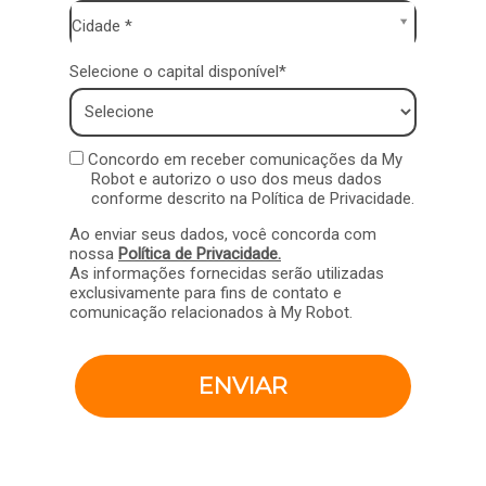
C
Cidade *
i
d
Selecione o capital disponível*
a
d
e
*
Concordo em receber comunicações da My
Robot e autorizo o uso dos meus dados
conforme descrito na Política de Privacidade.
Ao enviar seus dados, você concorda com
nossa
Política de Privacidade.
As informações fornecidas serão utilizadas
exclusivamente para fins de contato e
comunicação relacionados à My Robot.
ENVIAR