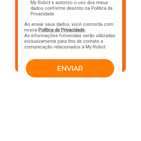
My Robot e autorizo o uso dos meus
dados conforme descrito na Política de
Privacidade.
Ao enviar seus dados, você concorda com
nossa
Política de Privacidade.
As informações fornecidas serão utilizadas
exclusivamente para fins de contato e
comunicação relacionados à My Robot.
ENVIAR