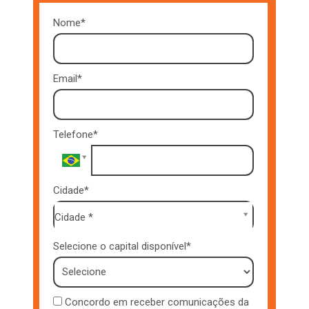
Nome*
Email*
Telefone*
Cidade*
C
Cidade *
i
d
Selecione o capital disponível*
a
d
e
*
Concordo em receber comunicações da